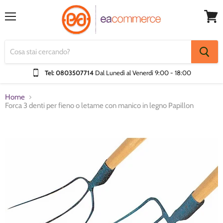
Menu
Visual
Carrel
Tel: 0803507714
Dal Lunedì al Venerdì
9:00 - 18:00
Home
Forca 3 denti per fieno o letame con manico in legno Papillon