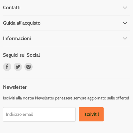
Contatti
Guida all'acquisto
Informazioni
Seguici sui Social
Trovaci
Trovaci
Trovaci
su
su
su
Facebook
Twitter
Instagram
Newsletter
Iscriviti alla nostra Newsletter per essere sempre aggiornato sulle offerte!
Iscriviti!
Indirizzo email