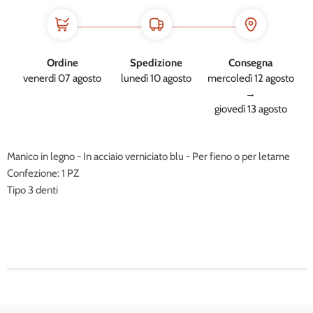
Ordine
Spedizione
Consegna
venerdì 07 agosto
lunedì 10 agosto
mercoledì 12 agosto
→
giovedì 13 agosto
Manico in legno - In acciaio verniciato blu - Per fieno o per letame
Confezione: 1 PZ
Tipo 3 denti