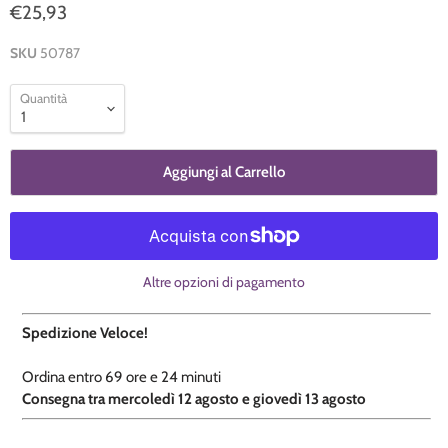
€25,93
SKU
50787
Quantità
Aggiungi al Carrello
Altre opzioni di pagamento
Spedizione Veloce!
Ordina entro
69 ore e
24 minuti
​C
onsegna tra mercoledì 12 agosto e giovedì 13 agosto