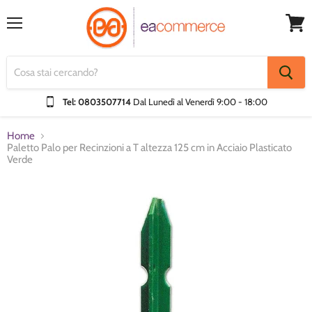
Menu
Visual
Carrel
Tel: 0803507714
Dal Lunedì al Venerdì
9:00 - 18:00
Home
Paletto Palo per Recinzioni a T altezza 125 cm in Acciaio Plasticato
Verde