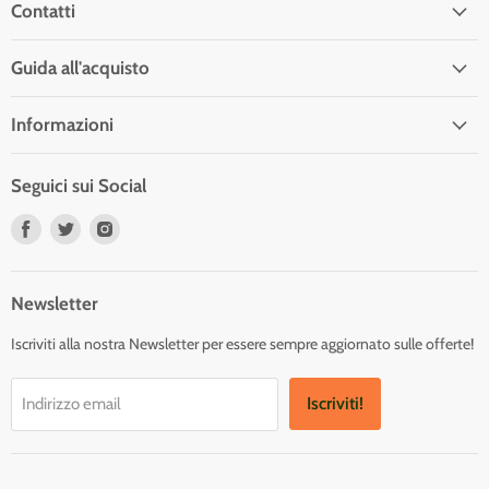
Contatti
Guida all'acquisto
Informazioni
Seguici sui Social
Trovaci
Trovaci
Trovaci
su
su
su
Facebook
Twitter
Instagram
Newsletter
Iscriviti alla nostra Newsletter per essere sempre aggiornato sulle offerte!
Iscriviti!
Indirizzo email