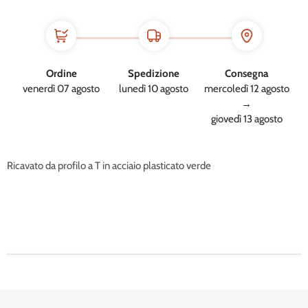
Ordine
Spedizione
Consegna
venerdì 07 agosto
lunedì 10 agosto
mercoledì 12 agosto
→
giovedì 13 agosto
Ricavato da profilo a T in acciaio plasticato verde