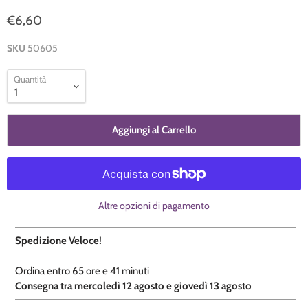
€6,60
SKU
50605
Quantità
Aggiungi al Carrello
Altre opzioni di pagamento
Spedizione Veloce!
Ordina entro
65 ore e
41 minuti
​C
onsegna tra mercoledì 12 agosto e giovedì 13 agosto