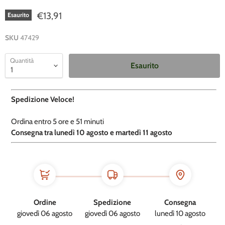
€13,91
Esaurito
SKU
47429
Quantità
Esaurito
Spedizione Veloce!
Ordina entro
5 ore e
51 minuti
​C
onsegna tra lunedì 10 agosto e martedì 11 agosto
Ordine
Spedizione
Consegna
giovedì 06 agosto
giovedì 06 agosto
lunedì 10 agosto
→