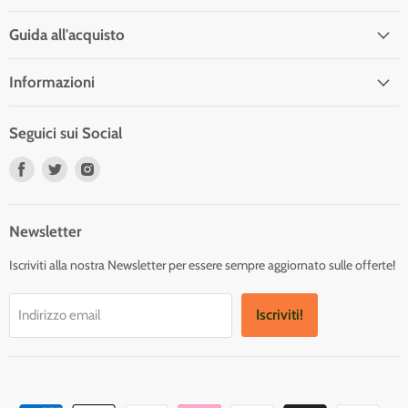
Guida all'acquisto
Informazioni
Seguici sui Social
Trovaci
Trovaci
Trovaci
su
su
su
Facebook
Twitter
Instagram
Newsletter
Iscriviti alla nostra Newsletter per essere sempre aggiornato sulle offerte!
Iscriviti!
Indirizzo email