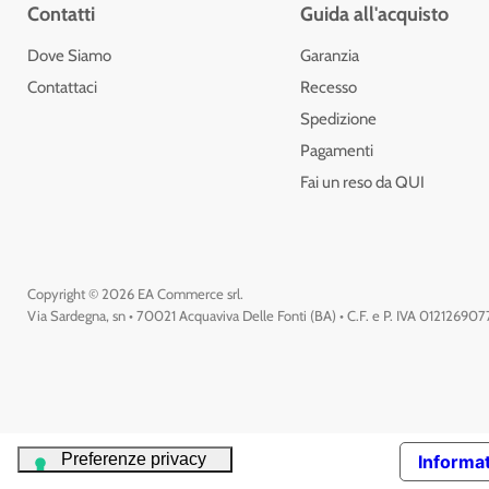
Contatti
Guida all'acquisto
Dove Siamo
Garanzia
Contattaci
Recesso
Spedizione
Pagamenti
Fai un reso da QUI
Copyright © 2026 EA Commerce srl.
Via Sardegna, sn • 70021 Acquaviva Delle Fonti (BA) • C.F. e P. IVA 01212690
Informat