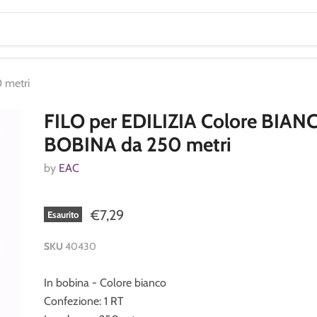
 metri
FILO per EDILIZIA Colore BIANC
BOBINA da 250 metri
by
EAC
€7,29
Esaurito
SKU
40430
In bobina - Colore bianco
Confezione: 1 RT