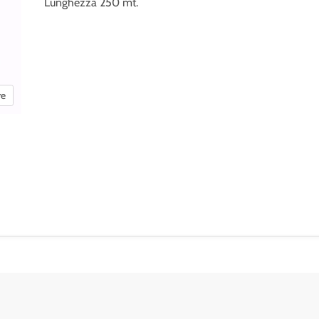
Lunghezza 250 mt.
re