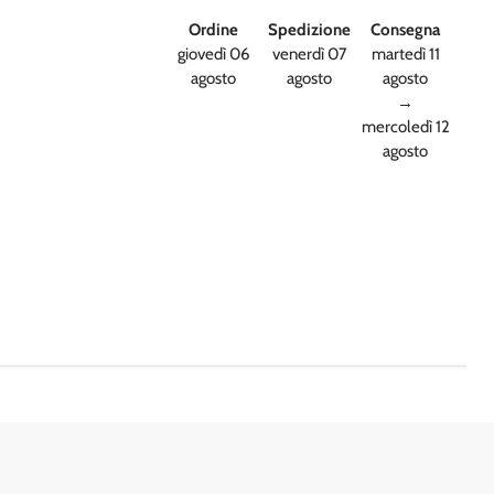
Ordine
Spedizione
Consegna
giovedì 06
venerdì 07
martedì 11
agosto
agosto
agosto
→
mercoledì 12
agosto