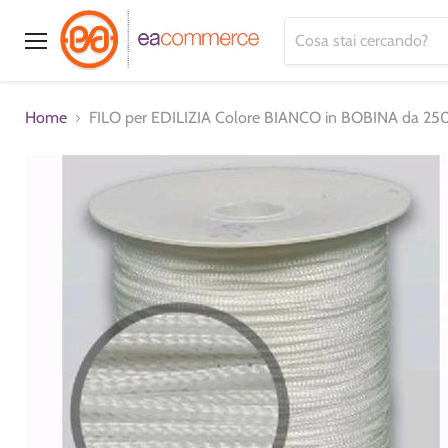
Menu
Home
FILO per EDILIZIA Colore BIANCO in BOBINA da 250