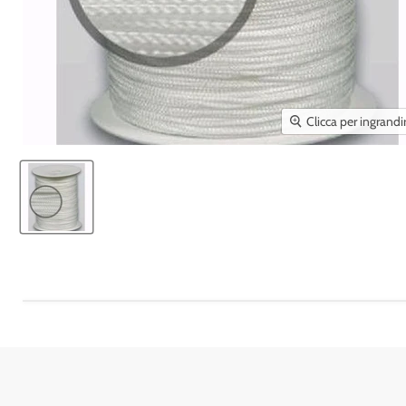
Clicca per ingrandi