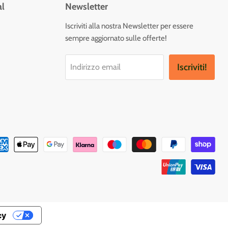
al
Newsletter
vaci
Iscriviti alla nostra Newsletter per essere
sempre aggiornato sulle offerte!
tagram
Iscriviti!
Indirizzo email
cy