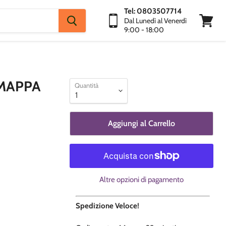
Tel: 0803507714
Dal Lunedì al Venerdì
9:00 - 18:00
Visuali
Carrello
 MAPPA
Quantità
Aggiungi al Carrello
Altre opzioni di pagamento
Spedizione Veloce!