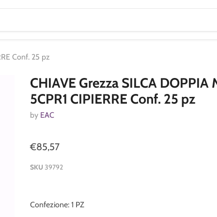
RE Conf. 25 pz
CHIAVE Grezza SILCA DOPPIA
5CPR1 CIPIERRE Conf. 25 pz
by
EAC
€85,57
SKU
39792
Confezione: 1 PZ