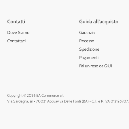
Contatti
Guida all'acquisto
Dove Siamo
Garanzia
Contattaci
Recesso
Spedizione
Pagamenti
Fai un reso da QUI
Copyright © 2026 EA Commerce srl.
Via Sardegna, sn • 70021 Acquaviva Delle Fonti (BA) • C.F. e P. IVA 01212690