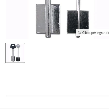
Clicca per ingrandi