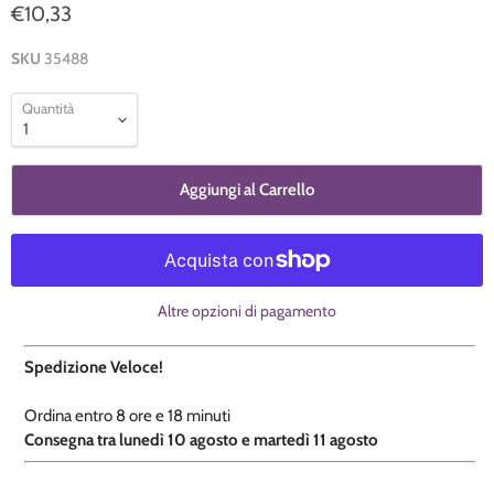
€10,33
SKU
35488
Quantità
Aggiungi al Carrello
Altre opzioni di pagamento
Spedizione Veloce!
Ordina entro
8 ore e
18 minuti
​C
onsegna tra lunedì 10 agosto e martedì 11 agosto