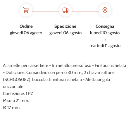
Ordine
Spedizione
Consegna
giovedì 06 agosto
giovedì 06 agosto
lunedì 10 agosto
→
martedì 11 agosto
A lamelle per cassettiere - In metallo pressofuso - Finitura nichelata
- Dotazione: Comandino con perno 30 mm.; 2 chiavi in ottone
(SCHG05082); boccola di finitura nichelata - Aletta singola
orizzontale
Confezione: 1 PZ
Misura 21 mm.
Ø 17 mm.