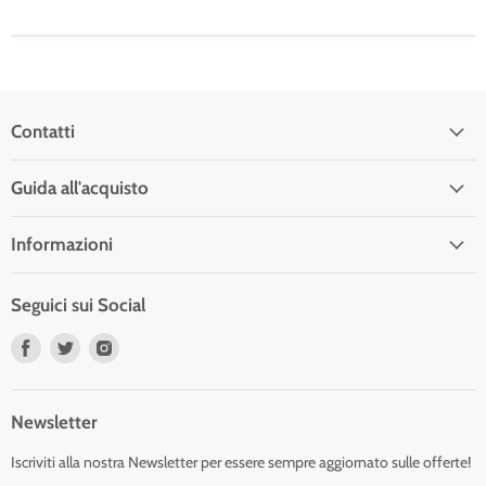
Contatti
Guida all'acquisto
Informazioni
Seguici sui Social
Trovaci
Trovaci
Trovaci
su
su
su
Facebook
Twitter
Instagram
Newsletter
Iscriviti alla nostra Newsletter per essere sempre aggiornato sulle offerte!