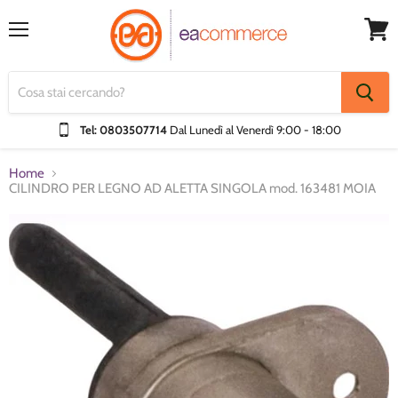
Menu
Visual
Carrel
Tel: 0803507714
Dal Lunedì al Venerdì
9:00 - 18:00
Home
CILINDRO PER LEGNO AD ALETTA SINGOLA mod. 163481 MOIA