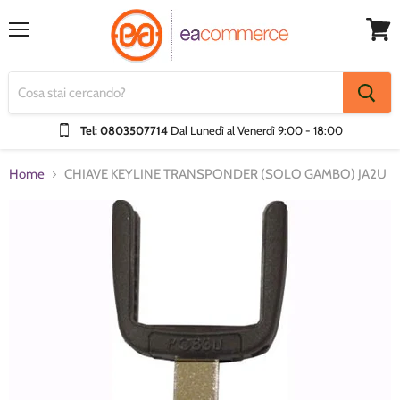
Menu
Visual
Carrel
Tel: 0803507714
Dal Lunedì al Venerdì
9:00 - 18:00
Home
CHIAVE KEYLINE TRANSPONDER (SOLO GAMBO) JA2U