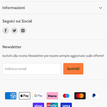
Informazioni
Seguici sui Social
Trovaci
Trovaci
Trovaci
su
su
su
Facebook
Twitter
Instagram
Newsletter
Iscriviti alla nostra Newsletter per essere sempre aggiornato sulle offerte!
Iscriviti!
Indirizzo email