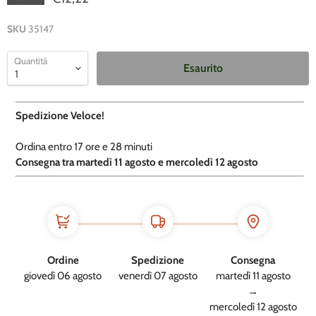
SKU
35147
Quantità
Esaurito
Spedizione Veloce!
Ordina entro
17 ore e
28 minuti
​C
onsegna tra martedì 11 agosto e mercoledì 12 agosto
Ordine
Spedizione
Consegna
giovedì 06 agosto
venerdì 07 agosto
martedì 11 agosto
→
mercoledì 12 agosto