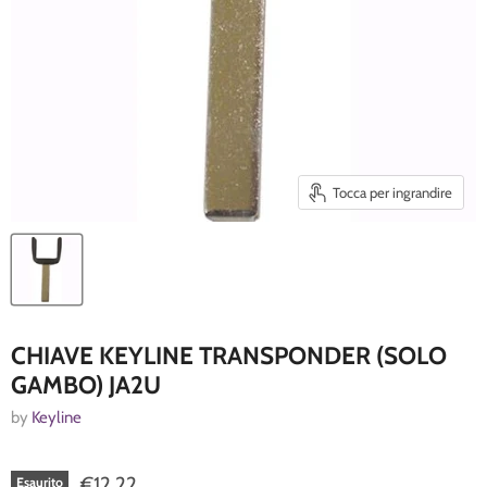
Tocca per ingrandire
CHIAVE KEYLINE TRANSPONDER (SOLO
GAMBO) JA2U
by
Keyline
€12,22
Esaurito