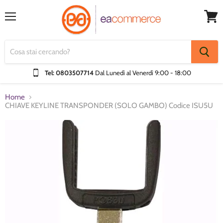
Menu
Visual
Carrel
Tel: 0803507714
Dal Lunedì al Venerdì
9:00 - 18:00
Home
CHIAVE KEYLINE TRANSPONDER (SOLO GAMBO) Codice ISU5U