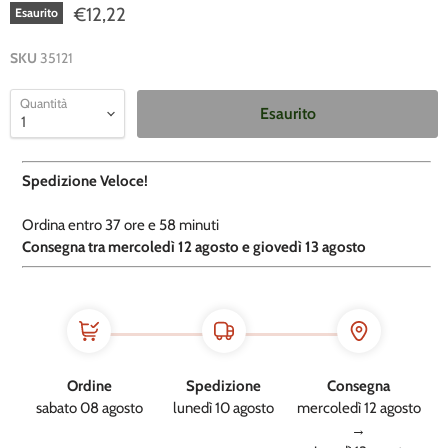
€12,22
Esaurito
SKU
35121
Quantità
Esaurito
Spedizione Veloce!
Ordina entro
37 ore e
58 minuti
​C
onsegna tra mercoledì 12 agosto e giovedì 13 agosto
Ordine
Spedizione
Consegna
sabato 08 agosto
lunedì 10 agosto
mercoledì 12 agosto
→