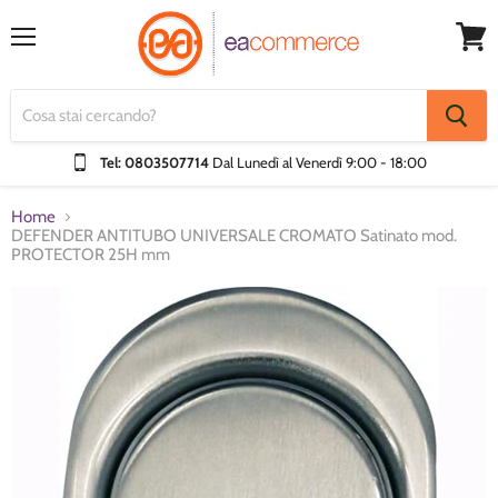
Menu
Visual
Carrel
Tel: 0803507714
Dal Lunedì al Venerdì
9:00 - 18:00
Home
DEFENDER ANTITUBO UNIVERSALE CROMATO Satinato mod.
PROTECTOR 25H mm