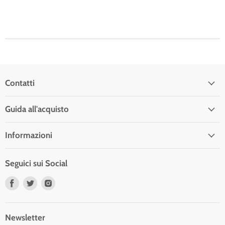
Contatti
Guida all'acquisto
Informazioni
Seguici sui Social
Trovaci
Trovaci
Trovaci
su
su
su
Facebook
Twitter
Instagram
Newsletter