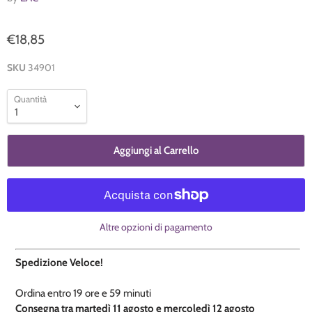
€18,85
SKU
34901
Quantità
Aggiungi al Carrello
Altre opzioni di pagamento
Spedizione Veloce!
Ordina entro
19 ore e
59 minuti
​C
onsegna tra martedì 11 agosto e mercoledì 12 agosto