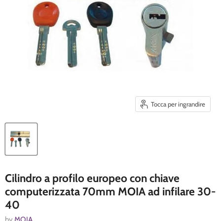
Tocca per ingrandire
Cilindro a profilo europeo con chiave
computerizzata 70mm MOIA ad infilare 30-
40
by
MOIA