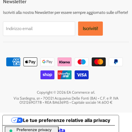
Newsletter
Iscriviti alla nostra Newsletter per essere sempre aggiornato sulle offerte!
Iscriviti!
Indirizzo email
Copyright © 2026 EA Commerce srl.
Via Sardegna, sn • 70021 Acquaviva Delle Fonti (BA) • C.F. e P. IVA
01212690778 • REA BA636915 • Capitale sociale 14.600 €
Le tue preferenze relative alla privacy
Informativa sulla raccolta