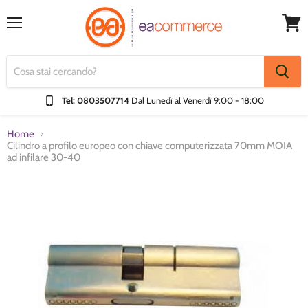
Menu
Visual
Carrel
Tel: 0803507714
Dal Lunedì al Venerdì
9:00 - 18:00
Home
Cilindro a profilo europeo con chiave computerizzata 70mm MOIA
ad infilare 30-40