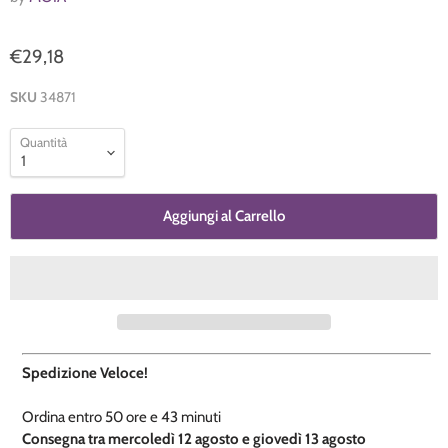
€29,18
SKU
34871
Quantità
Aggiungi al Carrello
Spedizione Veloce!
Ordina entro
50 ore e
43 minuti
​C
onsegna tra mercoledì 12 agosto e giovedì 13 agosto