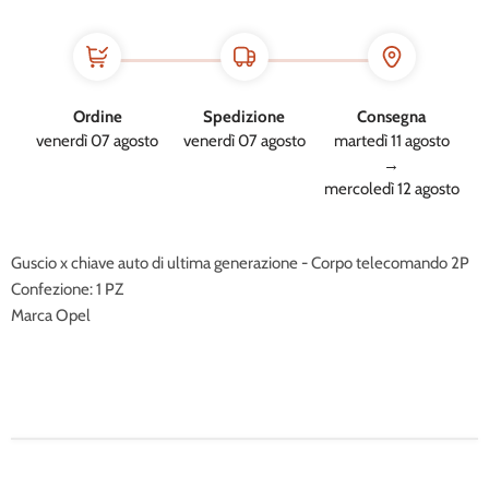
Ordine
Spedizione
Consegna
venerdì 07 agosto
venerdì 07 agosto
martedì 11 agosto
→
mercoledì 12 agosto
Guscio x chiave auto di ultima generazione - Corpo telecomando 2P
Confezione: 1 PZ
Marca Opel