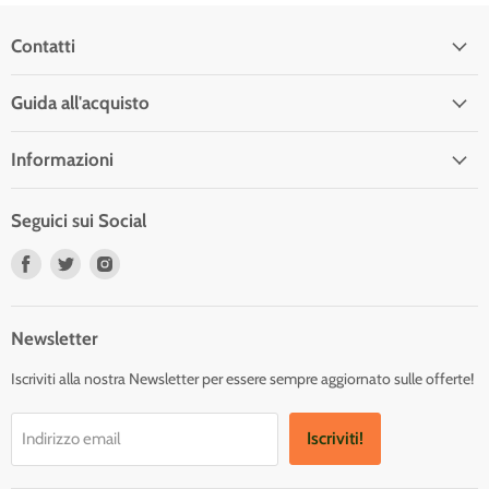
Contatti
Guida all'acquisto
Informazioni
Seguici sui Social
Trovaci
Trovaci
Trovaci
su
su
su
Facebook
Twitter
Instagram
Newsletter
Iscriviti alla nostra Newsletter per essere sempre aggiornato sulle offerte!
Iscriviti!
Indirizzo email