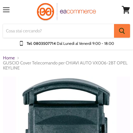
Menu
Visual
Carrel
Tel: 0803507714
Dal Lunedì al Venerdì
9:00 - 18:00
Home
GUSCIO Cover Telecomando per CHIAVI AUTO VX006-2BT OPEL
KEYLINE