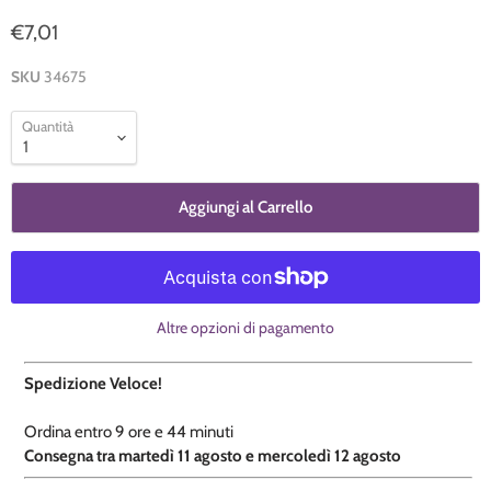
€7,01
SKU
34675
Quantità
Aggiungi al Carrello
Altre opzioni di pagamento
Spedizione Veloce!
Ordina entro
9 ore e
44 minuti
​C
onsegna tra martedì 11 agosto e mercoledì 12 agosto