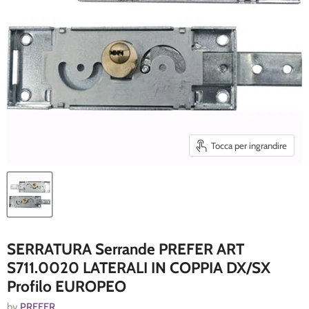
Tocca per ingrandire
SERRATURA Serrande PREFER ART
S711.0020 LATERALI IN COPPIA DX/SX
Profilo EUROPEO
by
PREFER