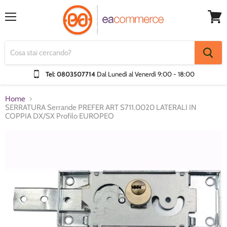
Menu
Visual
Carrel
Tel: 0803507714
Dal Lunedì al Venerdì
9:00 - 18:00
Home
SERRATURA Serrande PREFER ART S711.0020 LATERALI IN
COPPIA DX/SX Profilo EUROPEO