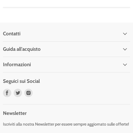
Contatti
Guida all'acquisto
Informazioni
Seguici sui Social
Trovaci
Trovaci
Trovaci
su
su
su
Facebook
Twitter
Instagram
Newsletter
Iscriviti alla nostra Newsletter per essere sempre aggiornato sulle offerte!