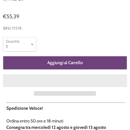
€55,39
SKU
31518
Quantità
Aggiungi al Carrello
Spedizione Veloce!
Ordina entro
50 ore e
18 minuti
​C
onsegna tra mercoledì 12 agosto e giovedì 13 agosto