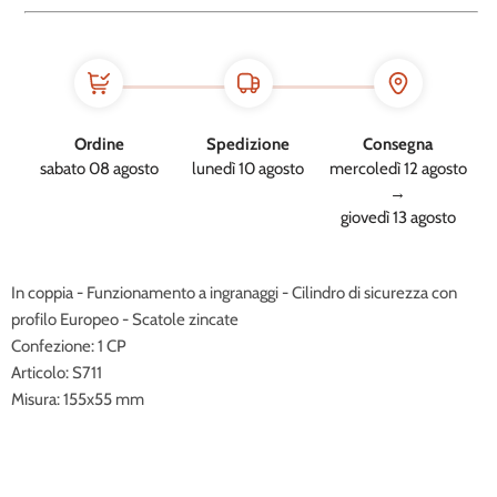
Ordine
Spedizione
Consegna
sabato 08 agosto
lunedì 10 agosto
mercoledì 12 agosto
→
giovedì 13 agosto
In coppia - Funzionamento a ingranaggi - Cilindro di sicurezza con
profilo Europeo - Scatole zincate
Confezione: 1 CP
Articolo: S711
Misura: 155x55 mm