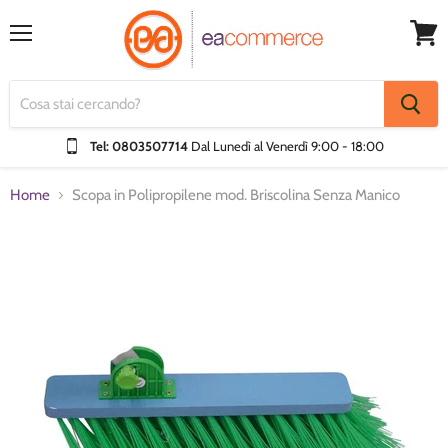
Menu
Visual
Carrel
Tel: 0803507714
Dal Lunedì al Venerdì
9:00 - 18:00
Home
Scopa in Polipropilene mod. Briscolina Senza Manico