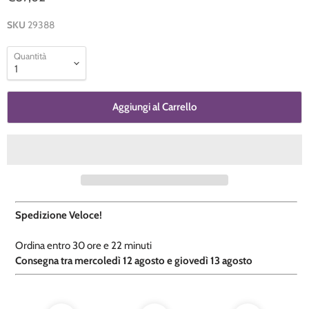
SKU
29388
Quantità
Aggiungi al Carrello
Spedizione Veloce!
Ordina entro
30 ore e
22 minuti
​C
onsegna tra mercoledì 12 agosto e giovedì 13 agosto