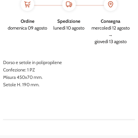
Ordine
Spedizione
Consegna
domenica 09 agosto
lunedì 10 agosto
mercoledì 12 agosto
→
giovedì 13 agosto
Dorso e setole in polipropilene
Confezione: 1 PZ
Misura 450x70 mm.
Setole H. 190 mm.