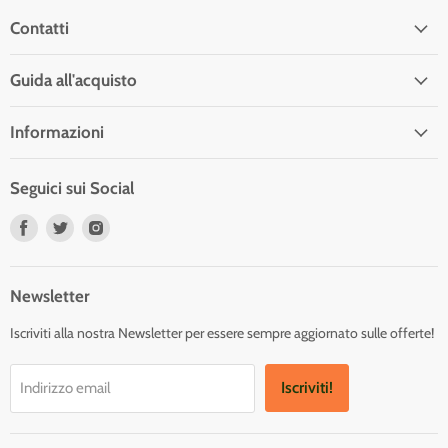
Contatti
Guida all'acquisto
Informazioni
Seguici sui Social
Trovaci
Trovaci
Trovaci
su
su
su
Facebook
Twitter
Instagram
Newsletter
Iscriviti alla nostra Newsletter per essere sempre aggiornato sulle offerte!
Iscriviti!
Indirizzo email