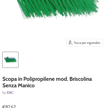
Tocca per ingrandire
Scopa in Polipropilene mod. Briscolina
Senza Manico
by
EAC
€87,62