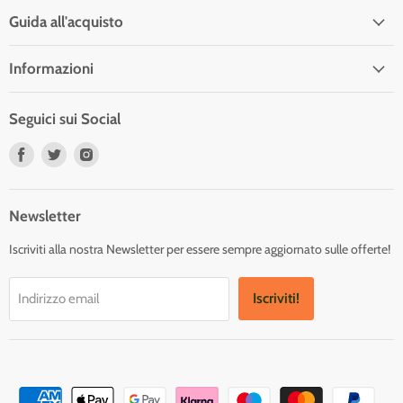
Guida all'acquisto
Informazioni
Seguici sui Social
Trovaci
Trovaci
Trovaci
su
su
su
Facebook
Twitter
Instagram
Newsletter
Iscriviti alla nostra Newsletter per essere sempre aggiornato sulle offerte!
Iscriviti!
Indirizzo email