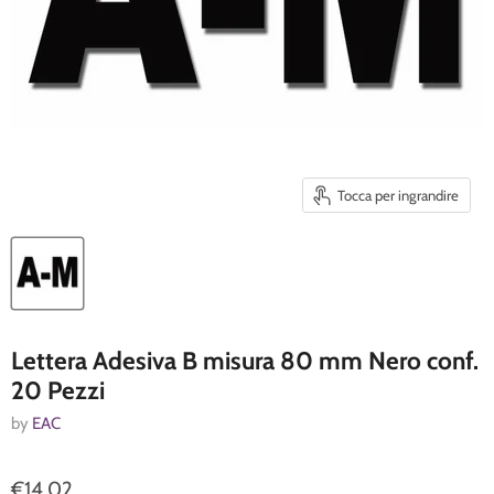
Tocca per ingrandire
Lettera Adesiva B misura 80 mm Nero conf.
20 Pezzi
by
EAC
€14,02