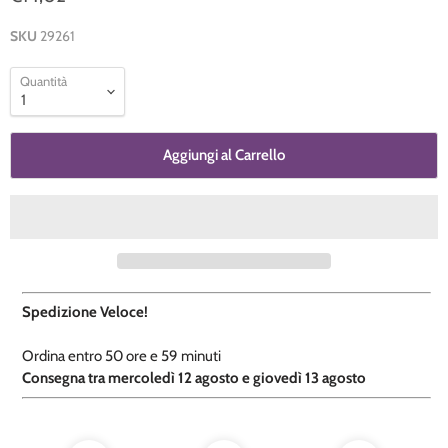
SKU
29261
Quantità
Aggiungi al Carrello
Spedizione Veloce!
Ordina entro
50 ore e
59 minuti
​C
onsegna tra mercoledì 12 agosto e giovedì 13 agosto