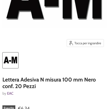
Tocca per ingrandire
Lettera Adesiva N misura 100 mm Nero
conf. 20 Pezzi
by
EAC
€6,34
Esaurito