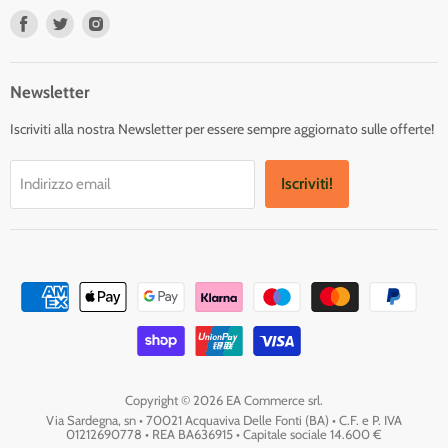
Trovaci
Trovaci
Trovaci
su
su
su
Facebook
Twitter
Instagram
Newsletter
Iscriviti alla nostra Newsletter per essere sempre aggiornato sulle offerte!
Iscriviti!
Indirizzo email
Copyright © 2026 EA Commerce srl.
Via Sardegna, sn • 70021 Acquaviva Delle Fonti (BA) • C.F. e P. IVA
01212690778 • REA BA636915 • Capitale sociale 14.600 €