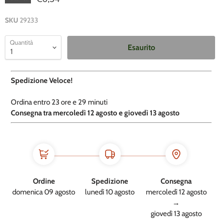
SKU
29233
Quantità
Esaurito
Spedizione Veloce!
Ordina entro
23 ore e
29 minuti
​C
onsegna tra mercoledì 12 agosto e giovedì 13 agosto
Ordine
Spedizione
Consegna
domenica 09 agosto
lunedì 10 agosto
mercoledì 12 agosto
→
giovedì 13 agosto