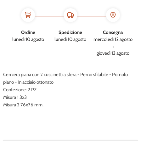
Ordine
Spedizione
Consegna
lunedì 10 agosto
lunedì 10 agosto
mercoledì 12 agosto
→
giovedì 13 agosto
Cerniera piana con 2 cuscinetti a sfera - Perno sfilabile - Pomolo
piano - In acciaio ottonato
Confezione: 2 PZ
Misura 1 3x3
Misura 2 76x76 mm.