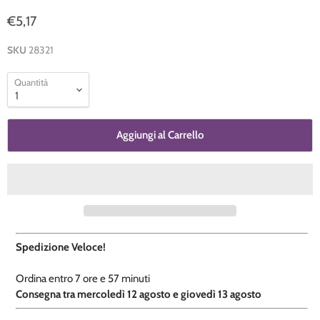
€5,17
SKU
28321
Quantità
Aggiungi al Carrello
Spedizione Veloce!
Ordina entro
7 ore e
57 minuti
​C
onsegna tra mercoledì 12 agosto e giovedì 13 agosto