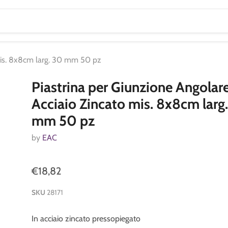
 mis. 8x8cm larg. 30 mm 50 pz
Piastrina per Giunzione Angolare
Acciaio Zincato mis. 8x8cm larg
mm 50 pz
by
EAC
€18,82
SKU
28171
In acciaio zincato pressopiegato