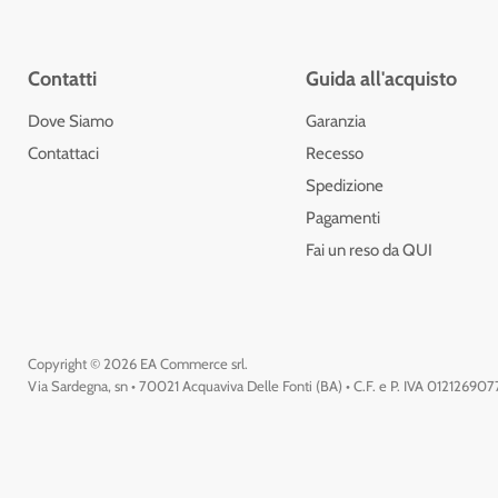
Contatti
Guida all'acquisto
Dove Siamo
Garanzia
Contattaci
Recesso
Spedizione
Pagamenti
Fai un reso da QUI
Copyright © 2026 EA Commerce srl.
Via Sardegna, sn • 70021 Acquaviva Delle Fonti (BA) • C.F. e P. IVA 01212690