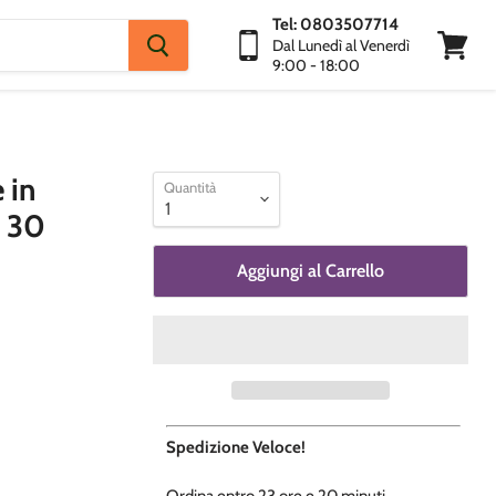
Tel: 0803507714
Dal Lunedì al Venerdì
9:00 - 18:00
Visuali
Carrello
 in
Quantità
. 30
Aggiungi al Carrello
Spedizione Veloce!