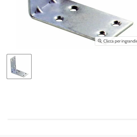
Clicca per ingrandi