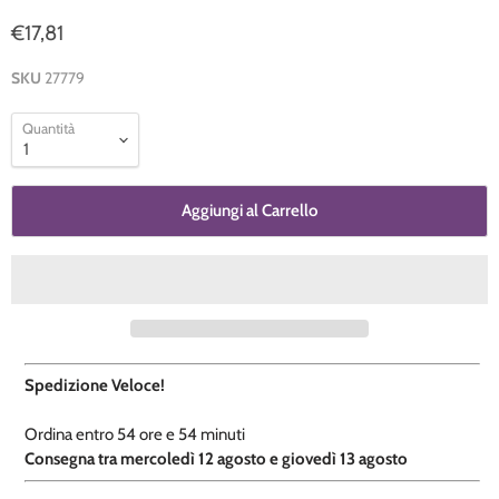
€17,81
SKU
27779
Quantità
Aggiungi al Carrello
Spedizione Veloce!
Ordina entro
54 ore e
54 minuti
​C
onsegna tra mercoledì 12 agosto e giovedì 13 agosto