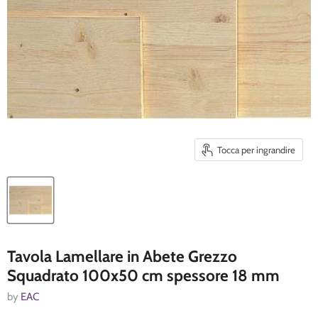
Tocca per ingrandire
Tavola Lamellare in Abete Grezzo
Squadrato 100x50 cm spessore 18 mm
by
EAC