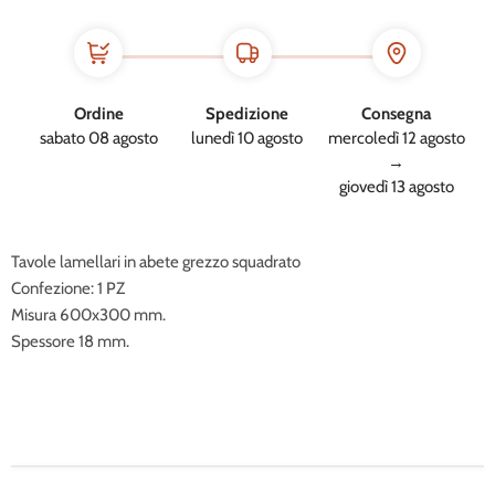
Ordine
Spedizione
Consegna
sabato 08 agosto
lunedì 10 agosto
mercoledì 12 agosto
→
giovedì 13 agosto
Tavole lamellari in abete grezzo squadrato
Confezione: 1 PZ
Misura 600x300 mm.
Spessore 18 mm.