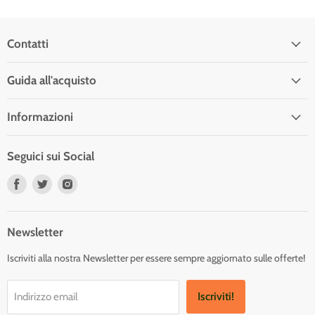
Contatti
Guida all'acquisto
Informazioni
Seguici sui Social
Trovaci
Trovaci
Trovaci
su
su
su
Facebook
Twitter
Instagram
Newsletter
Iscriviti alla nostra Newsletter per essere sempre aggiornato sulle offerte!
Iscriviti!
Indirizzo email