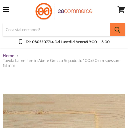
Menu
Visual
Carrel
Tel: 0803507714
Dal Lunedì al Venerdì
9:00 - 18:00
Home
Tavola Lamellare in Abete Grezzo Squadrato 100x50 cm spessore
18 mm