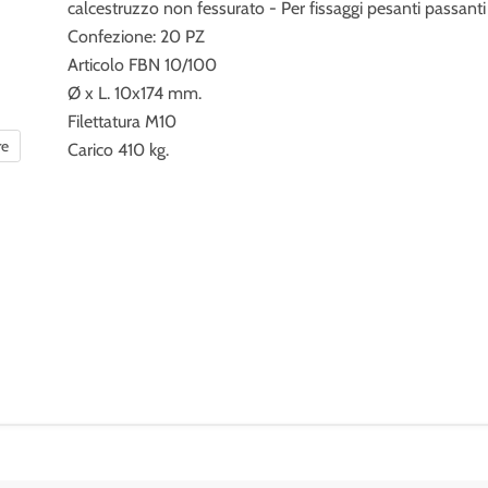
calcestruzzo non fessurato - Per fissaggi pesanti passanti
Confezione: 20 PZ
Articolo FBN 10/100
Ø x L. 10x174 mm.
Filettatura M10
re
Carico 410 kg.