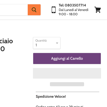
Tel: 0803507714
Dal Lunedì al Venerdì
9:00 - 18:00
Visuali
Carrello
ciaio
Quantità
10
Aggiungi al Carrello
Spedizione Veloce!