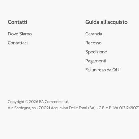
Contatti
Guida all'acquisto
Dove Siamo
Garanzia
Contattaci
Recesso
Spedizione
Pagamenti
Fai un reso da QUI
Copyright © 2026 EA Commerce srl.
Via Sardegna, sn • 70021 Acquaviva Delle Fonti (BA) • C.F. e P. IVA 01212690