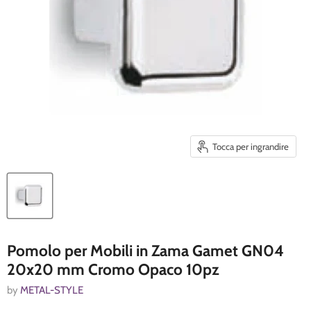
Tocca per ingrandire
Pomolo per Mobili in Zama Gamet GN04
20x20 mm Cromo Opaco 10pz
by
METAL-STYLE