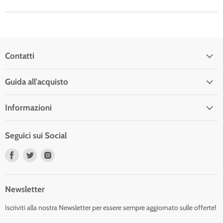
Contatti
Guida all'acquisto
Informazioni
Seguici sui Social
Trovaci
Trovaci
Trovaci
su
su
su
Facebook
Twitter
Instagram
Newsletter
Iscriviti alla nostra Newsletter per essere sempre aggiornato sulle offerte!