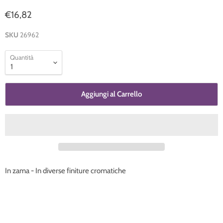
€16,82
SKU
26962
Quantità
Aggiungi al Carrello
In zama - In diverse finiture cromatiche