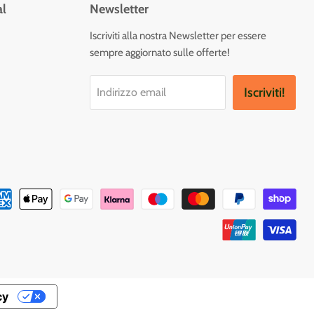
al
Newsletter
vaci
Iscriviti alla nostra Newsletter per essere
sempre aggiornato sulle offerte!
tagram
Iscriviti!
Indirizzo email
cy