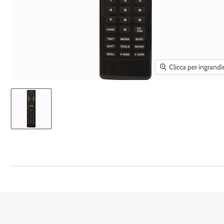
Clicca per ingrandi