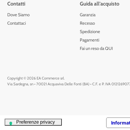
Contatti
Guida all'acquisto
Dove Siamo
Garanzia
Contattaci
Recesso
Spedizione
Pagamenti
Fai un reso da QUI
Copyright © 2026 EA Commerce srl.
Via Sardegna, sn • 70021 Acquaviva Delle Fonti (BA) • C.F. e P. IVA 01212690
Informat