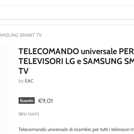
 SAMSUNG SMART TV
TELECOMANDO universale PE
TELEVISORI LG e SAMSUNG S
TV
by
EAC
€9,01
Esaurito
SKU
26693
Telecomando universale di ricambio per tutti i televisori