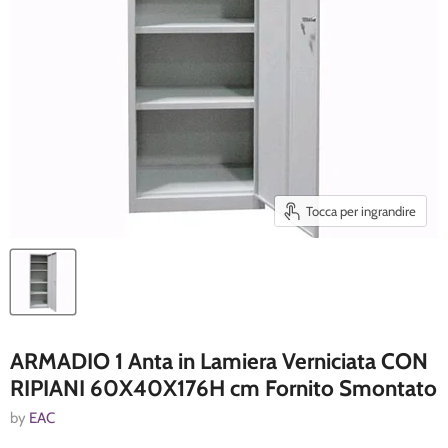
Tocca per ingrandire
ARMADIO 1 Anta in Lamiera Verniciata CON
RIPIANI 60X40X176H cm Fornito Smontato
by
EAC