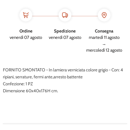
Ordine
Spedizione
Consegna
venerdì 07 agosto
venerdì 07 agosto
martedì 11 agosto
→
mercoledì 12 agosto
FORNITO SMONTATO - In lamiera verniciata colore grigio - Con: 4
ripiani, serrature, fermi ante,arresto battente
Confezione: 1 PZ
Dimensione 60x40x176H cm.