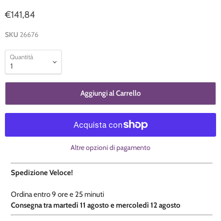
€141,84
SKU
26676
Quantità
Aggiungi al Carrello
Altre opzioni di pagamento
Spedizione Veloce!
Ordina entro
9 ore e
25 minuti
​C
onsegna tra martedì 11 agosto e mercoledì 12 agosto