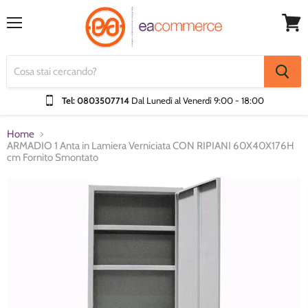
Menu
Visual
Carrel
Tel: 0803507714
Dal Lunedì al Venerdì
9:00 - 18:00
Home
ARMADIO 1 Anta in Lamiera Verniciata CON RIPIANI 60X40X176H
cm Fornito Smontato