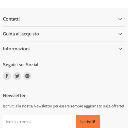
Contatti
Guida all'acquisto
Informazioni
Seguici sui Social
Trovaci
Trovaci
Trovaci
su
su
su
Facebook
Twitter
Instagram
Newsletter
Iscriviti alla nostra Newsletter per essere sempre aggiornato sulle offerte!
Iscriviti!
Indirizzo email