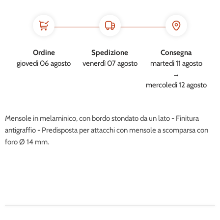
Ordine
Spedizione
Consegna
giovedì 06 agosto
venerdì 07 agosto
martedì 11 agosto
→
mercoledì 12 agosto
Mensole in melaminico, con bordo stondato da un lato - Finitura
antigraffio - Predisposta per attacchi con mensole a scomparsa con
foro Ø 14 mm.