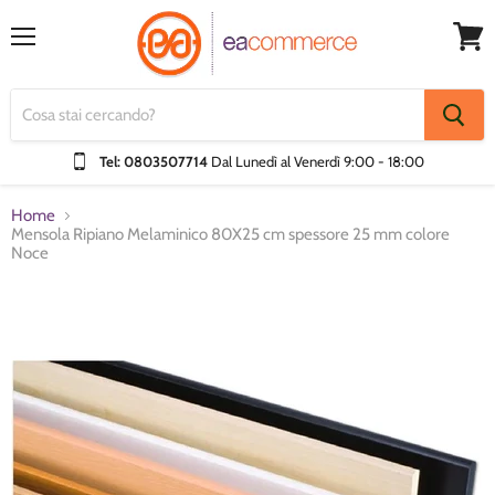
Menu
Visual
Carrel
Tel: 0803507714
Dal Lunedì al Venerdì
9:00 - 18:00
Home
Mensola Ripiano Melaminico 80X25 cm spessore 25 mm colore
Noce