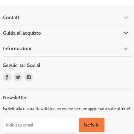
Contatti
Guida all'acquisto
Informazioni
Seguici sui Social
Trovaci
Trovaci
Trovaci
su
su
su
Facebook
Twitter
Instagram
Newsletter
Iscriviti alla nostra Newsletter per essere sempre aggiornato sulle offerte!
Iscriviti!
Indirizzo email