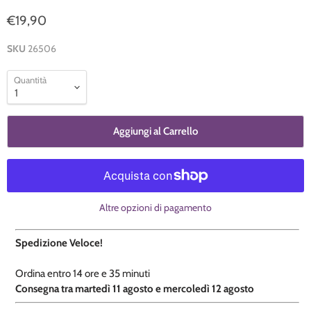
€19,90
SKU
26506
Quantità
Aggiungi al Carrello
Altre opzioni di pagamento
Spedizione Veloce!
Ordina entro
14 ore e
35 minuti
​C
onsegna tra martedì 11 agosto e mercoledì 12 agosto