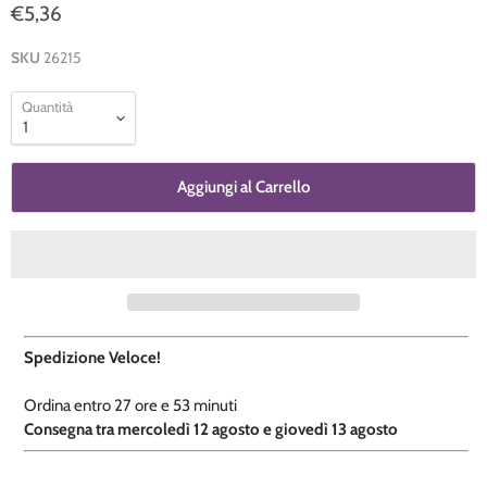
€5,36
SKU
26215
Quantità
Aggiungi al Carrello
Spedizione Veloce!
Ordina entro
27 ore e
53 minuti
​C
onsegna tra mercoledì 12 agosto e giovedì 13 agosto