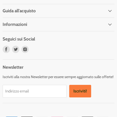
Guida all'acquisto
Informazioni
Seguici sui Social
Trovaci
Trovaci
Trovaci
su
su
su
Facebook
Twitter
Instagram
Newsletter
Iscriviti alla nostra Newsletter per essere sempre aggiornato sulle offerte!
Iscriviti!
Indirizzo email