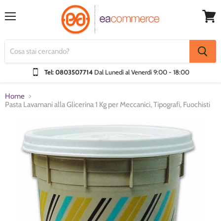
Menu
Visual
Carrel
Tel: 0803507714
Dal Lunedì al Venerdì
9:00 - 18:00
Home
Pasta Lavamani alla Glicerina 1 Kg per Meccanici, Tipografi, Fuochisti