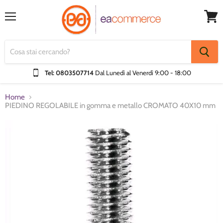
Menu
Visual
Carrel
Tel: 0803507714
Dal Lunedì al Venerdì
9:00 - 18:00
Home
PIEDINO REGOLABILE in gomma e metallo CROMATO 40X10 mm