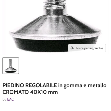
Tocca per ingrandire
PIEDINO REGOLABILE in gomma e metallo
CROMATO 40X10 mm
by
EAC