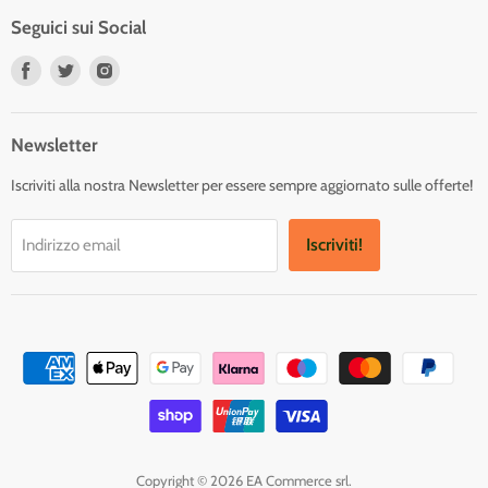
Seguici sui Social
Trovaci
Trovaci
Trovaci
su
su
su
Facebook
Twitter
Instagram
Newsletter
Iscriviti alla nostra Newsletter per essere sempre aggiornato sulle offerte!
Iscriviti!
Indirizzo email
Copyright © 2026 EA Commerce srl.