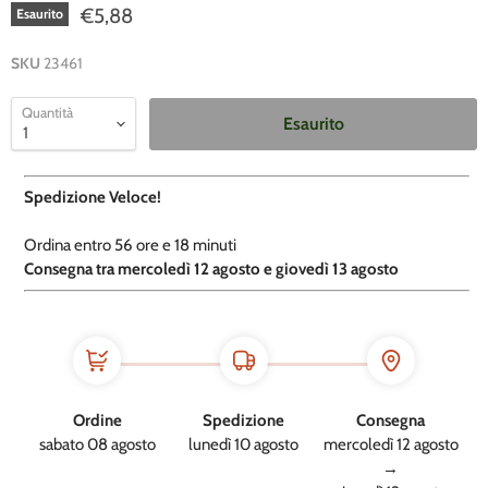
€5,88
Esaurito
SKU
23461
Quantità
Esaurito
Spedizione Veloce!
Ordina entro
56 ore e
18 minuti
​C
onsegna tra mercoledì 12 agosto e giovedì 13 agosto
Ordine
Spedizione
Consegna
sabato 08 agosto
lunedì 10 agosto
mercoledì 12 agosto
→