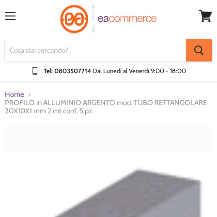
Menu
Visual
Carrel
Tel: 0803507714
Dal Lunedì al Venerdì
9:00 - 18:00
Home
PROFILO in ALLUMINIO ARGENTO mod. TUBO RETTANGOLARE
20X10X1 mm 2 mt conf. 5 pz