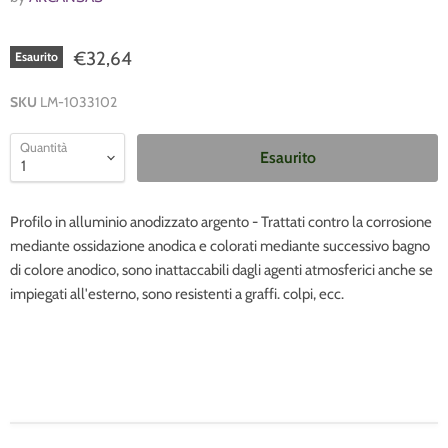
€32,64
Esaurito
SKU
LM-1033102
Quantità
Esaurito
Profilo in alluminio anodizzato argento - Trattati contro la corrosione
mediante ossidazione anodica e colorati mediante successivo bagno
di colore anodico, sono inattaccabili dagli agenti atmosferici anche se
impiegati all'esterno, sono resistenti a graffi. colpi, ecc.