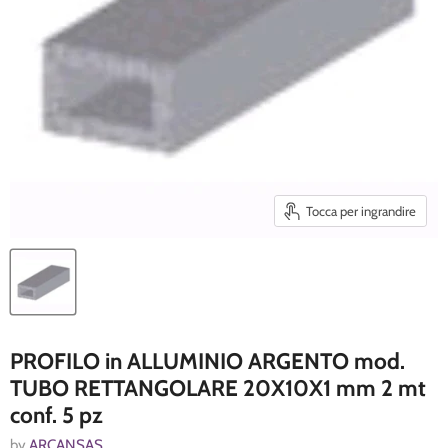
Tocca per ingrandire
PROFILO in ALLUMINIO ARGENTO mod.
TUBO RETTANGOLARE 20X10X1 mm 2 mt
conf. 5 pz
by
ARCANSAS