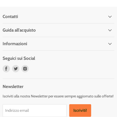
Contatti
Guida all'acquisto
Informazioni
Seguici sui Social
Trovaci
Trovaci
Trovaci
su
su
su
Facebook
Twitter
Instagram
Newsletter
Iscriviti alla nostra Newsletter per essere sempre aggiornato sulle offerte!
Iscriviti!
Indirizzo email