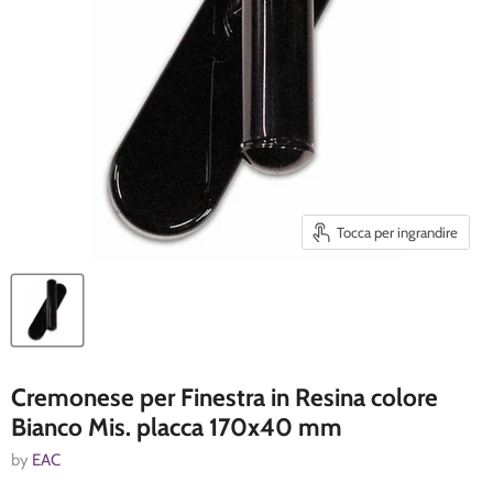
Tocca per ingrandire
Cremonese per Finestra in Resina colore
Bianco Mis. placca 170x40 mm
by
EAC