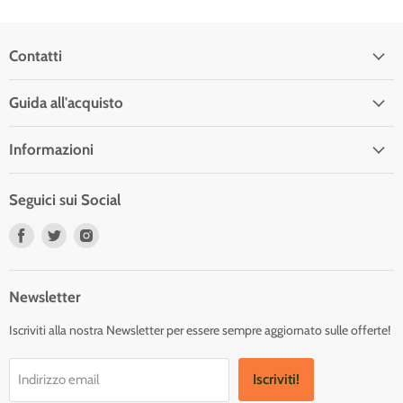
Contatti
Guida all'acquisto
Informazioni
Seguici sui Social
Trovaci
Trovaci
Trovaci
su
su
su
Facebook
Twitter
Instagram
Newsletter
Iscriviti alla nostra Newsletter per essere sempre aggiornato sulle offerte!
Iscriviti!
Indirizzo email