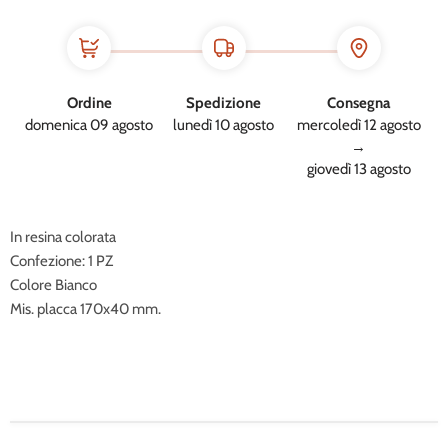
Ordine
Spedizione
Consegna
domenica 09 agosto
lunedì 10 agosto
mercoledì 12 agosto
→
giovedì 13 agosto
In resina colorata
Confezione: 1 PZ
Colore Bianco
Mis. placca 170x40 mm.