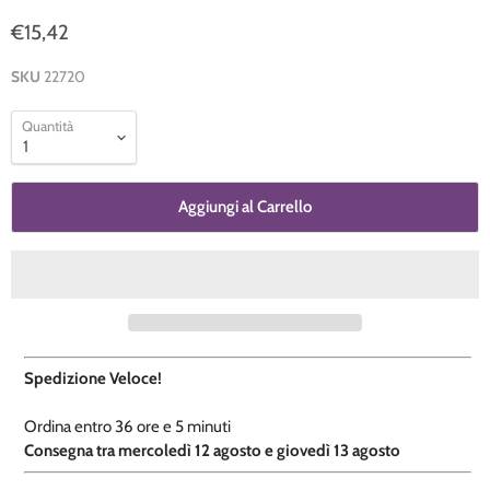
€15,42
SKU
22720
Quantità
Aggiungi al Carrello
Spedizione Veloce!
Ordina entro
36 ore e
5 minuti
​C
onsegna tra mercoledì 12 agosto e giovedì 13 agosto