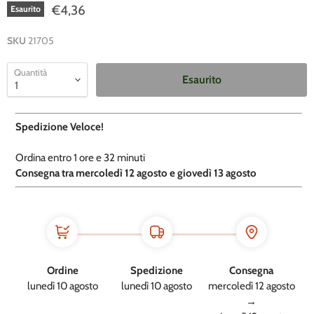
€4,36
Esaurito
SKU
21705
Quantità
Esaurito
Spedizione Veloce!
Ordina entro
1 ore e
32 minuti
​C
onsegna tra mercoledì 12 agosto e giovedì 13 agosto
Ordine
Spedizione
Consegna
lunedì 10 agosto
lunedì 10 agosto
mercoledì 12 agosto
→