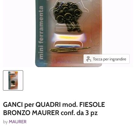
Tocca per ingrandire
GANCI per QUADRI mod. FIESOLE
BRONZO MAURER conf. da 3 pz
by
MAURER