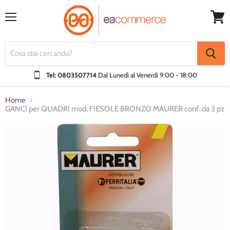
Menu
Visual
Carrel
Tel: 0803507714
Dal Lunedì al Venerdì
9:00 - 18:00
Home
GANCI per QUADRI mod. FIESOLE BRONZO MAURER conf. da 3 pz