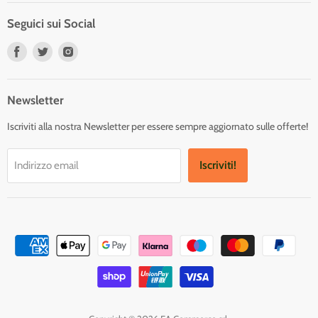
Seguici sui Social
Trovaci
Trovaci
Trovaci
su
su
su
Facebook
Twitter
Instagram
Newsletter
Iscriviti alla nostra Newsletter per essere sempre aggiornato sulle offerte!
Iscriviti!
Indirizzo email