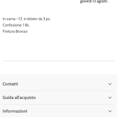
giovedì 13 agosto
In zama - Cf. in blister da 3 pz.
Confezione: 1 BL
Finitura Bronzo
Contatti
Guida all'acquisto
Informazioni