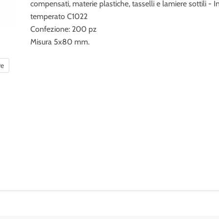
compensati, materie plastiche, tasselli e lamiere sottili - I
temperato C1022
Confezione: 200 pz
Misura 5x80 mm.
re