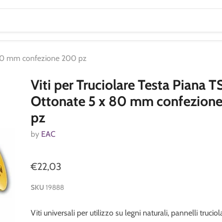
x 80 mm confezione 200 pz
Viti per Truciolare Testa Piana 
Ottonate 5 x 80 mm confezion
pz
by
EAC
€22,03
SKU
19888
Viti universali per utilizzo su legni naturali, pannelli truciola