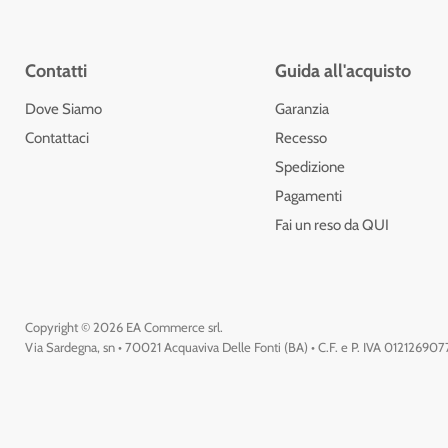
Contatti
Guida all'acquisto
Dove Siamo
Garanzia
Contattaci
Recesso
Spedizione
Pagamenti
Fai un reso da QUI
Copyright © 2026 EA Commerce srl.
Via Sardegna, sn • 70021 Acquaviva Delle Fonti (BA) • C.F. e P. IVA 01212690