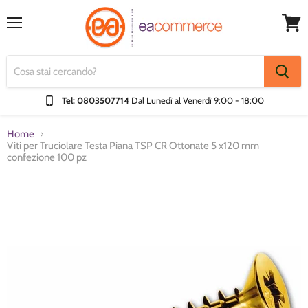
Menu
Visual
Carrel
Tel: 0803507714
Dal Lunedì al Venerdì
9:00 - 18:00
Home
Viti per Truciolare Testa Piana TSP CR Ottonate 5 x120 mm
confezione 100 pz