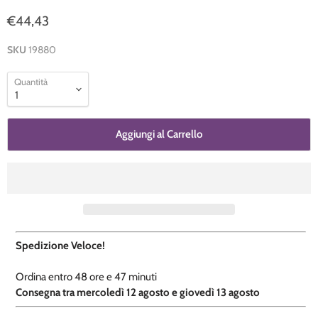
€44,43
SKU
19880
Quantità
Aggiungi al Carrello
Spedizione Veloce!
Ordina entro
48 ore e
47 minuti
​C
onsegna tra mercoledì 12 agosto e giovedì 13 agosto