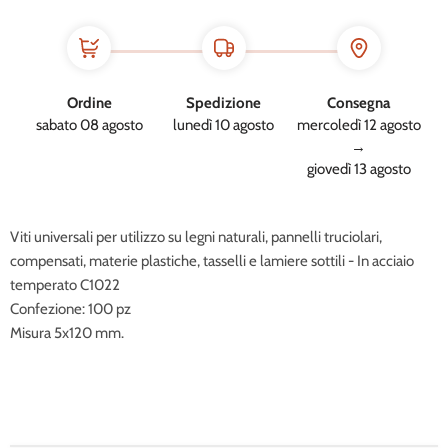
Ordine
Spedizione
Consegna
sabato 08 agosto
lunedì 10 agosto
mercoledì 12 agosto
→
giovedì 13 agosto
Viti universali per utilizzo su legni naturali, pannelli truciolari,
compensati, materie plastiche, tasselli e lamiere sottili - In acciaio
temperato C1022
Confezione: 100 pz
Misura 5x120 mm.