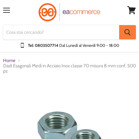
Menu
Visual
Carrel
Tel: 0803507714
Dal Lunedì al Venerdì
9:00 - 18:00
Home
Dadi Esagonali Medi in Acciaio Inox classe 70 misura 8 mm conf. 500
pz