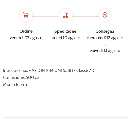
Ordine
Spedizione
Consegna
venerdì 07 agosto
lunedì 10 agosto
mercoledì 12 agosto
→
giovedì 13 agosto
In acciaio inox - A2 DIN 934 UNI 5588 - Classe 70
Confezione: 500 pz
Misura 8 mm.