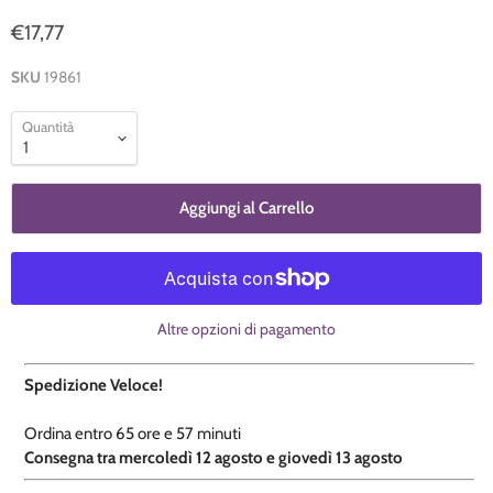
€17,77
SKU
19861
Quantità
Aggiungi al Carrello
Altre opzioni di pagamento
Spedizione Veloce!
Ordina entro
65 ore e
57 minuti
​C
onsegna tra mercoledì 12 agosto e giovedì 13 agosto