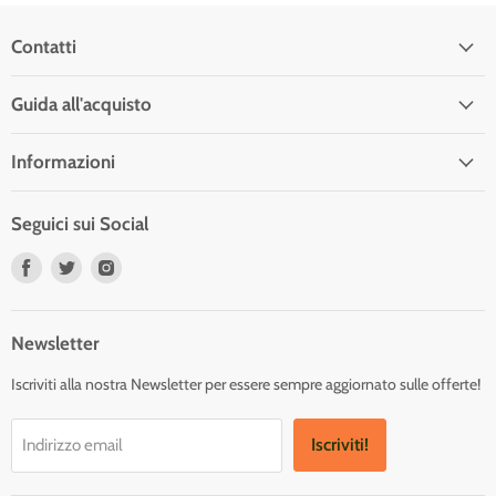
Contatti
Guida all'acquisto
Informazioni
Seguici sui Social
Trovaci
Trovaci
Trovaci
su
su
su
Facebook
Twitter
Instagram
Newsletter
Iscriviti alla nostra Newsletter per essere sempre aggiornato sulle offerte!
Iscriviti!
Indirizzo email