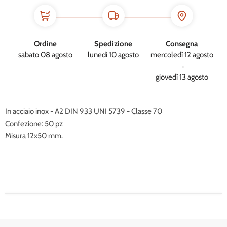
Ordine
Spedizione
Consegna
sabato 08 agosto
lunedì 10 agosto
mercoledì 12 agosto
→
giovedì 13 agosto
In acciaio inox - A2 DIN 933 UNI 5739 - Classe 70
Confezione: 50 pz
Misura 12x50 mm.