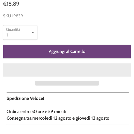
€18,89
SKU
19839
Quantità
Aggiungi al Carrello
Spedizione Veloce!
Ordina entro
50 ore e
59 minuti
​C
onsegna tra mercoledì 12 agosto e giovedì 13 agosto