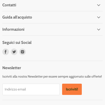
Contatti
Guida all'acquisto
Informazioni
Seguici sui Social
Trovaci
Trovaci
Trovaci
su
su
su
Facebook
Twitter
Instagram
Newsletter
Iscriviti alla nostra Newsletter per essere sempre aggiornato sulle offerte!
Iscriviti!
Indirizzo email