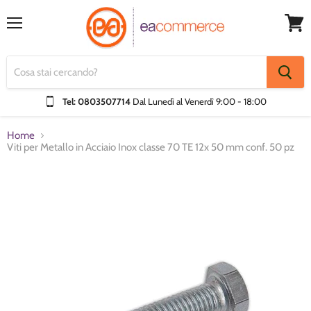
Menu
Visual
Carrel
Tel: 0803507714
Dal Lunedì al Venerdì
9:00 - 18:00
Home
Viti per Metallo in Acciaio Inox classe 70 TE 12x 50 mm conf. 50 pz