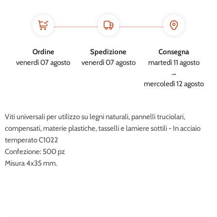
Ordine
Spedizione
Consegna
venerdì 07 agosto
venerdì 07 agosto
martedì 11 agosto
→
mercoledì 12 agosto
Viti universali per utilizzo su legni naturali, pannelli truciolari,
compensati, materie plastiche, tasselli e lamiere sottili - In acciaio
temperato C1022
Confezione: 500 pz
Misura 4x35 mm.