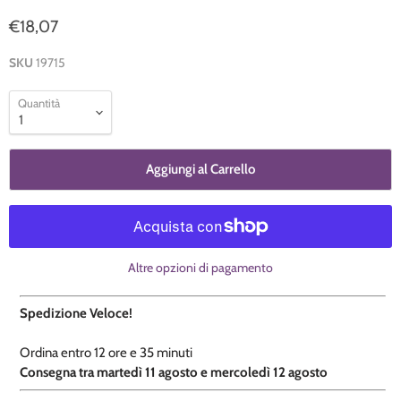
€18,07
SKU
19715
Quantità
Aggiungi al Carrello
Altre opzioni di pagamento
Spedizione Veloce!
Ordina entro
12 ore e
35 minuti
​C
onsegna tra martedì 11 agosto e mercoledì 12 agosto