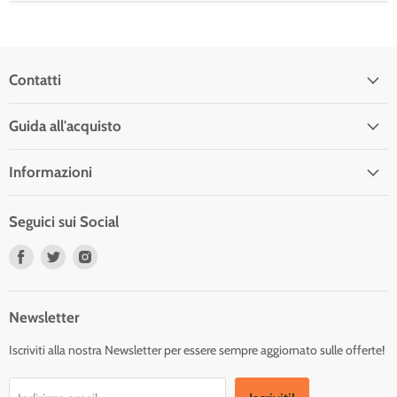
Contatti
Guida all'acquisto
Informazioni
Seguici sui Social
Trovaci
Trovaci
Trovaci
su
su
su
Facebook
Twitter
Instagram
Newsletter
Iscriviti alla nostra Newsletter per essere sempre aggiornato sulle offerte!