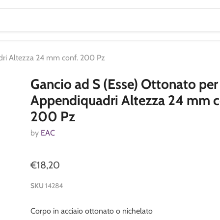
dri Altezza 24 mm conf. 200 Pz
Gancio ad S (Esse) Ottonato per
Appendiquadri Altezza 24 mm c
200 Pz
by
EAC
€18,20
SKU
14284
Corpo in acciaio ottonato o nichelato