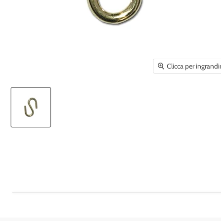
Clicca per ingrandi