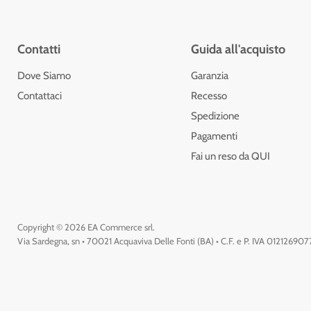
Contatti
Guida all'acquisto
Dove Siamo
Garanzia
Contattaci
Recesso
Spedizione
Pagamenti
Fai un reso da QUI
Copyright © 2026 EA Commerce srl.
Via Sardegna, sn • 70021 Acquaviva Delle Fonti (BA) • C.F. e P. IVA 01212690