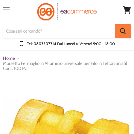
Menu
Visual
Carrel
Tel: 0803507714
Dal Lunedì al Venerdì
9:00 - 18:00
Home
Morsetto Fermaglio in Alluminio universale per Filo in Teflon Sniafil
Conf. 100 Pz