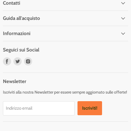
Contatti
Guida all'acquisto
Informazioni
Seguici sui Social
Trovaci
Trovaci
Trovaci
su
su
su
Facebook
Twitter
Instagram
Newsletter
Iscriviti alla nostra Newsletter per essere sempre aggiornato sulle offerte!
Iscriviti!
Indirizzo email