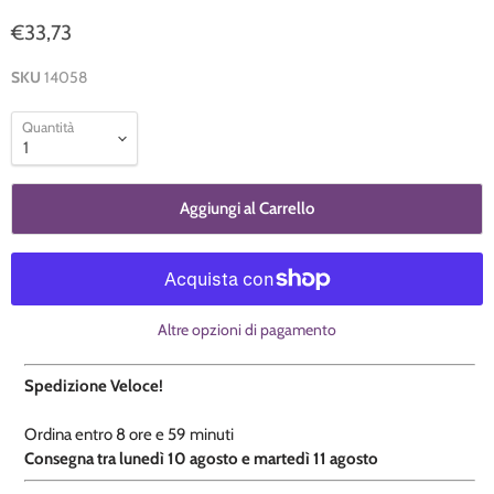
€33,73
SKU
14058
Quantità
Aggiungi al Carrello
Altre opzioni di pagamento
Spedizione Veloce!
Ordina entro
8 ore e
59 minuti
​C
onsegna tra lunedì 10 agosto e martedì 11 agosto