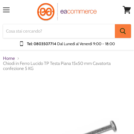
Menu
Visual
Carrel
Tel: 0803507714
Dal Lunedì al Venerdì
9:00 - 18:00
Home
Chiodi in Ferro Lucido TP Testa Piana 15x50 mm Cavatorta
confezione 5 KG