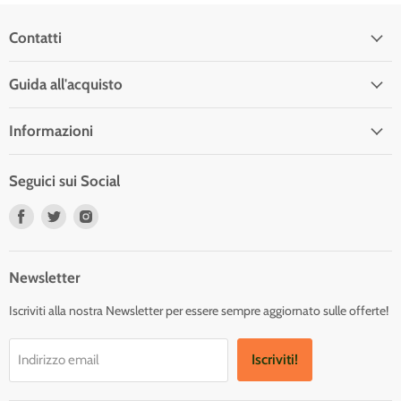
Contatti
Guida all'acquisto
Informazioni
Seguici sui Social
Trovaci
Trovaci
Trovaci
su
su
su
Facebook
Twitter
Instagram
Newsletter
Iscriviti alla nostra Newsletter per essere sempre aggiornato sulle offerte!
Iscriviti!
Indirizzo email