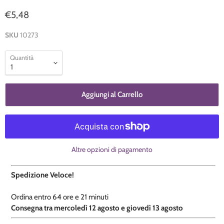
€5,48
SKU
10273
Quantità
Aggiungi al Carrello
Altre opzioni di pagamento
Spedizione Veloce!
Ordina entro
64 ore e
21 minuti
​C
onsegna tra mercoledì 12 agosto e giovedì 13 agosto