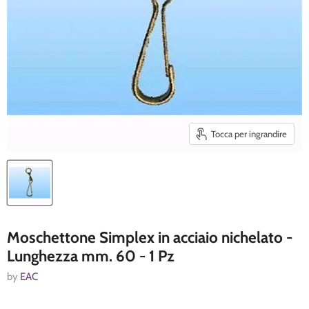
Tocca per ingrandire
Moschettone Simplex in acciaio nichelato -
Lunghezza mm. 60 - 1 Pz
by
EAC