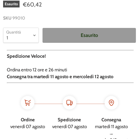
€60,42
Esaurito
SKU
99010
Quantità
Esaurito
Spedizione Veloce!
Ordina entro
12 ore e
26 minuti
​C
onsegna tra martedì 11 agosto e mercoledì 12 agosto
Ordine
Spedizione
Consegna
venerdì 07 agosto
venerdì 07 agosto
martedì 11 agosto
→