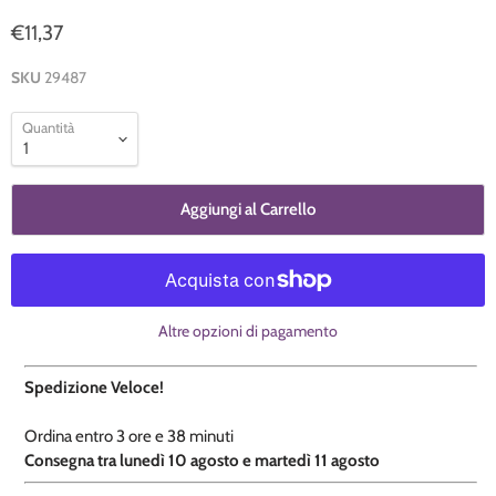
€11,37
SKU
29487
Quantità
Aggiungi al Carrello
Altre opzioni di pagamento
Spedizione Veloce!
Ordina entro
3 ore e
38 minuti
​C
onsegna tra lunedì 10 agosto e martedì 11 agosto