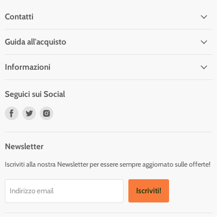
Contatti
Guida all'acquisto
Informazioni
Seguici sui Social
Trovaci
Trovaci
Trovaci
su
su
su
Facebook
Twitter
Instagram
Newsletter
Iscriviti alla nostra Newsletter per essere sempre aggiornato sulle offerte!
Iscriviti!
Indirizzo email