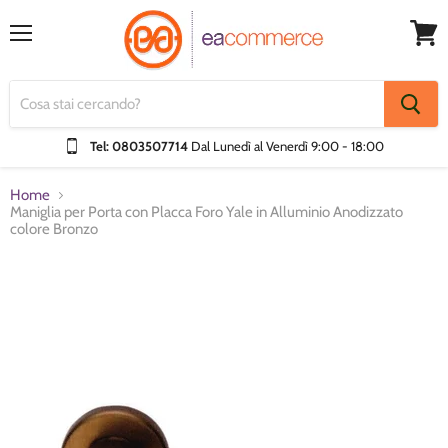
Menu
Visual
Carrel
Tel: 0803507714
Dal Lunedì al Venerdì
9:00 - 18:00
Home
Maniglia per Porta con Placca Foro Yale in Alluminio Anodizzato
colore Bronzo