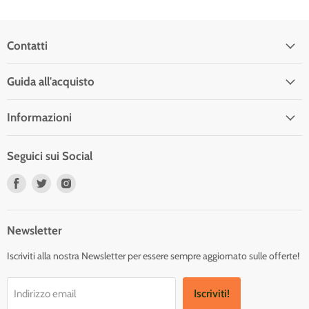
Contatti
Guida all'acquisto
Informazioni
Seguici sui Social
Trovaci
Trovaci
Trovaci
su
su
su
Facebook
Twitter
Instagram
Newsletter
Iscriviti alla nostra Newsletter per essere sempre aggiornato sulle offerte!
Iscriviti!
Indirizzo email