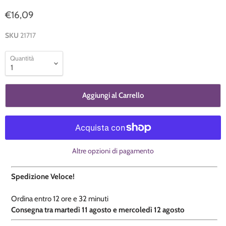
€16,09
SKU
21717
Quantità
Aggiungi al Carrello
Altre opzioni di pagamento
Spedizione Veloce!
Ordina entro
12 ore e
32 minuti
​C
onsegna tra martedì 11 agosto e mercoledì 12 agosto