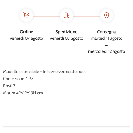
Ordine
Spedizione
Consegna
venerdì 07 agosto
venerdì 07 agosto
martedì 11 agosto
→
mercoledì 12 agosto
Modello estensibile - In legno verniciato noce
Confezione: 1 PZ
Posti 7
Misura 42x12x13H cm.