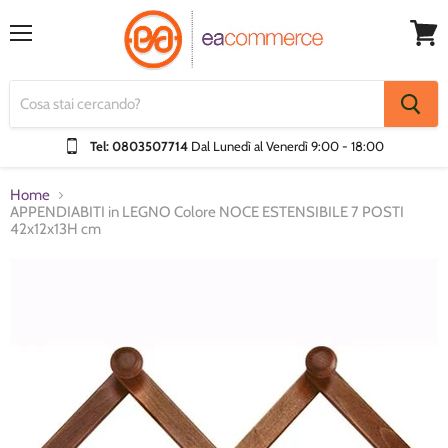
Menu
Visual
Carrel
Tel: 0803507714
Dal Lunedì al Venerdì
9:00 - 18:00
Home
APPENDIABITI in LEGNO Colore NOCE ESTENSIBILE 7 POSTI
42x12x13H cm